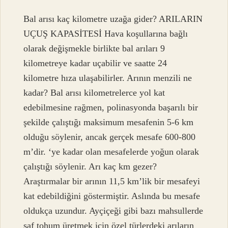
Bal arısı kaç kilometre uzağa gider? ARILARIN
UÇUŞ KAPASİTESİ Hava koşullarına bağlı
olarak değişmekle birlikte bal arıları 9
kilometreye kadar uçabilir ve saatte 24
kilometre hıza ulaşabilirler. Arının menzili ne
kadar? Bal arısı kilometrelerce yol kat
edebilmesine rağmen, polinasyonda başarılı bir
şekilde çalıştığı maksimum mesafenin 5-6 km
olduğu söylenir, ancak gerçek mesafe 600-800
m’dir. ‘ye kadar olan mesafelerde yoğun olarak
çalıştığı söylenir. Arı kaç km gezer?
Araştırmalar bir arının 11,5 km’lik bir mesafeyi
kat edebildiğini göstermiştir. Aslında bu mesafe
oldukça uzundur. Ayçiçeği gibi bazı mahsullerde
saf tohum üretmek için özel türlerdeki arıların