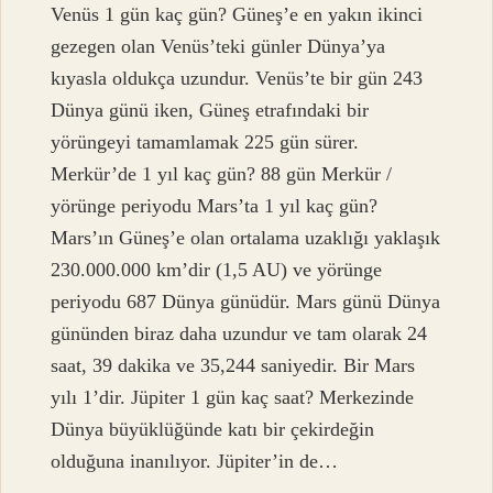
Venüs 1 gün kaç gün? Güneş’e en yakın ikinci
gezegen olan Venüs’teki günler Dünya’ya
kıyasla oldukça uzundur. Venüs’te bir gün 243
Dünya günü iken, Güneş etrafındaki bir
yörüngeyi tamamlamak 225 gün sürer.
Merkür’de 1 yıl kaç gün? 88 gün Merkür /
yörünge periyodu Mars’ta 1 yıl kaç gün?
Mars’ın Güneş’e olan ortalama uzaklığı yaklaşık
230.000.000 km’dir (1,5 AU) ve yörünge
periyodu 687 Dünya günüdür. Mars günü Dünya
gününden biraz daha uzundur ve tam olarak 24
saat, 39 dakika ve 35,244 saniyedir. Bir Mars
yılı 1’dir. Jüpiter 1 gün kaç saat? Merkezinde
Dünya büyüklüğünde katı bir çekirdeğin
olduğuna inanılıyor. Jüpiter’in de…