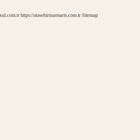
kul.com.tr
https://atasehirmarmaris.com.tr
Sitemap