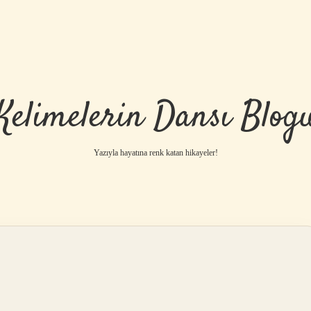
Kelimelerin Dansı Blog
Yazıyla hayatına renk katan hikayeler!