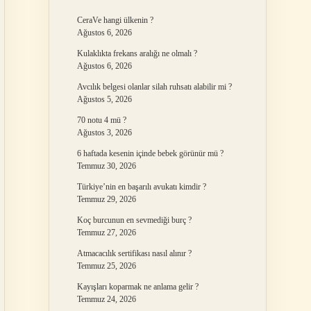
CeraVe hangi ülkenin ?
Ağustos 6, 2026
Kulaklıkta frekans aralığı ne olmalı ?
Ağustos 6, 2026
Avcılık belgesi olanlar silah ruhsatı alabilir mi ?
Ağustos 5, 2026
70 notu 4 mü ?
Ağustos 3, 2026
6 haftada kesenin içinde bebek görünür mü ?
Temmuz 30, 2026
Türkiye’nin en başarılı avukatı kimdir ?
Temmuz 29, 2026
Koç burcunun en sevmediği burç ?
Temmuz 27, 2026
Atmacacılık sertifikası nasıl alınır ?
Temmuz 25, 2026
Kayışları koparmak ne anlama gelir ?
Temmuz 24, 2026