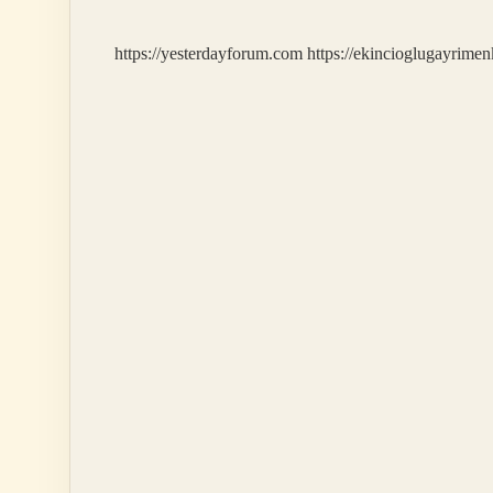
https://yesterdayforum.com
https://ekincioglugayrimen