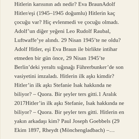
Hitlerin karısının adı nedir? Eva BraunAdolf
Hitler/eşi (1945–1945 doğumlu) Hitlerin kaç
çocuğu var? Hiç evlenmedi ve çocuğu olmadı.
Adolf’un diğer yeğeni Leo Rudolf Raubal,
Luftwaffe’ye alındı. 29 Nisan 1945’te ne oldu?
Adolf Hitler, eşi Eva Braun ile birlikte intihar
etmeden bir gün önce, 29 Nisan 1945’te
Berlin’deki yeraltı sığınağı Führerbunker’de son
vasiyetini imzaladı. Hitlerin ilk aşkı kimdir?
Hitler’in ilk aşkı Stefanie Isak hakkında ne
biliyor? – Quora. Bir şeyler ters gitti.1 Aralık
2017Hitler’in ilk aşkı Stefanie, Isak hakkında ne
biliyor? – Quora. Bir şeyler ters gitti. Hitlerin en
yakın arkadaşı kim? Paul Joseph Goebbels (29
Ekim 1897, Rheydt (Mönchengladbach) –…