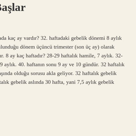
aşlar
tada kaç ay vardır? 32. haftadaki gebelik dönemi 8 aylık
ulunduğu dönem üçüncü trimester (son üç ay) olarak
r. 8 ay kaç haftadır? 28-29 haftalık hamile, 7 aylık. 32-
 9 aylık. 40. haftanın sonu 9 ay ve 10 gündür. 32 haftalık
şında olduğu sorusu akla geliyor. 32 haftalık gebelik
alık gebelik aslında 30 hafta, yani 7,5 aylık gebelik