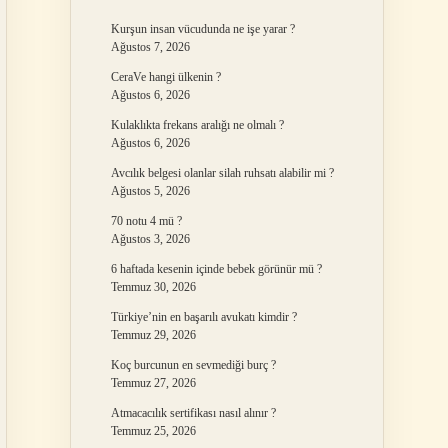
Kurşun insan vücudunda ne işe yarar ?
Ağustos 7, 2026
CeraVe hangi ülkenin ?
Ağustos 6, 2026
Kulaklıkta frekans aralığı ne olmalı ?
Ağustos 6, 2026
Avcılık belgesi olanlar silah ruhsatı alabilir mi ?
Ağustos 5, 2026
70 notu 4 mü ?
Ağustos 3, 2026
6 haftada kesenin içinde bebek görünür mü ?
Temmuz 30, 2026
Türkiye’nin en başarılı avukatı kimdir ?
Temmuz 29, 2026
Koç burcunun en sevmediği burç ?
Temmuz 27, 2026
Atmacacılık sertifikası nasıl alınır ?
Temmuz 25, 2026