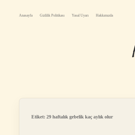
Anasayfa
Gizlilik Politikası
Yasal Uyarı
Hakkımızda
Etiket:
29 haftalık gebelik kaç aylık olur