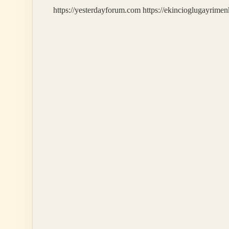
https://yesterdayforum.com
https://ekincioglugayrimen