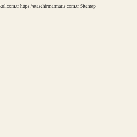
kul.com.tr
https://atasehirmarmaris.com.tr
Sitemap