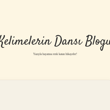
Kelimelerin Dansı Blog
Yazıyla hayatına renk katan hikayeler!