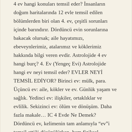
4 ev hangi konuları temsil eder? İnsanların
doğum haritalarında 12 evle temsil edilen
bölümlerden biri olan 4. ev, çeşitli sorunları
içinde barındırır. Dördüncü evin sorunlarına
bakacak olursak; aile hayatımızı,
ebeveynlerimiz, atalarımız ve köklerimiz
hakkında bilgi veren evdir. Astrolojide 4 ev
hangi burç? 4. Ev (Yengeç Evi) Astrolojide
hangi ev neyi temsil eder? EVLER NEYİ
TEMSİL EDİYOR? Birinci ev: mülk, para.
Üçüncü ev: aile, kökler ve ev. Günlük yaşam ve
sağlık. Yedinci ev: ilişkiler, ortaklıklar ve
evlilik. Sekizinci ev: ölüm ve dönüşüm. Daha
fazla makale… IC 4 Evde Ne Demek?
Dördüncü ev, kelimenin tam anlamıyla “ev”i