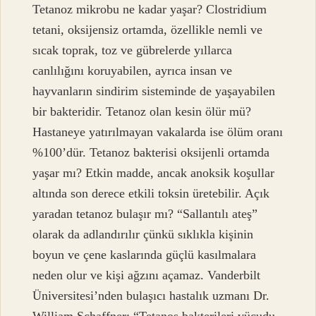
Tetanoz mikrobu ne kadar yaşar? Clostridium
tetani, oksijensiz ortamda, özellikle nemli ve
sıcak toprak, toz ve gübrelerde yıllarca
canlılığını koruyabilen, ayrıca insan ve
hayvanların sindirim sisteminde de yaşayabilen
bir bakteridir. Tetanoz olan kesin ölür mü?
Hastaneye yatırılmayan vakalarda ise ölüm oranı
%100’dür. Tetanoz bakterisi oksijenli ortamda
yaşar mı? Etkin madde, ancak anoksik koşullar
altında son derece etkili toksin üretebilir. Açık
yaradan tetanoz bulaşır mı? “Sallantılı ateş”
olarak da adlandırılır çünkü sıklıkla kişinin
boyun ve çene kaslarında güçlü kasılmalara
neden olur ve kişi ağzını açamaz. Vanderbilt
Üniversitesi’nden bulaşıcı hastalık uzmanı Dr.