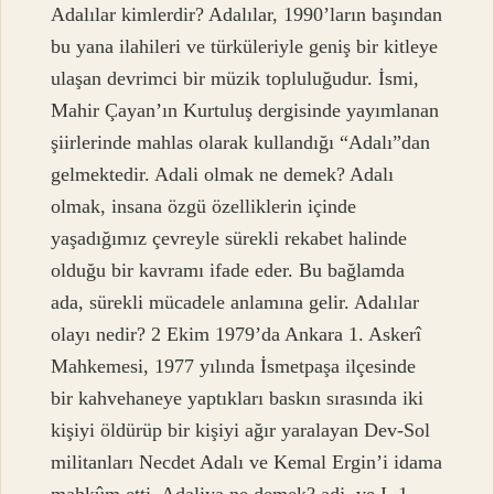
Adalılar kimlerdir? Adalılar, 1990’ların başından
bu yana ilahileri ve türküleriyle geniş bir kitleye
ulaşan devrimci bir müzik topluluğudur. İsmi,
Mahir Çayan’ın Kurtuluş dergisinde yayımlanan
şiirlerinde mahlas olarak kullandığı “Adalı”dan
gelmektedir. Adali olmak ne demek? Adalı
olmak, insana özgü özelliklerin içinde
yaşadığımız çevreyle sürekli rekabet halinde
olduğu bir kavramı ifade eder. Bu bağlamda
ada, sürekli mücadele anlamına gelir. Adalılar
olayı nedir? 2 Ekim 1979’da Ankara 1. Askerî
Mahkemesi, 1977 yılında İsmetpaşa ilçesinde
bir kahvehaneye yaptıkları baskın sırasında iki
kişiyi öldürüp bir kişiyi ağır yaralayan Dev-Sol
militanları Necdet Adalı ve Kemal Ergin’i idama