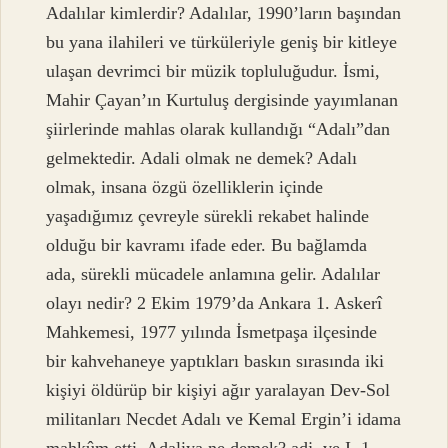
Adalılar kimlerdir? Adalılar, 1990’ların başından
bu yana ilahileri ve türküleriyle geniş bir kitleye
ulaşan devrimci bir müzik topluluğudur. İsmi,
Mahir Çayan’ın Kurtuluş dergisinde yayımlanan
şiirlerinde mahlas olarak kullandığı “Adalı”dan
gelmektedir. Adali olmak ne demek? Adalı
olmak, insana özgü özelliklerin içinde
yaşadığımız çevreyle sürekli rekabet halinde
olduğu bir kavramı ifade eder. Bu bağlamda
ada, sürekli mücadele anlamına gelir. Adalılar
olayı nedir? 2 Ekim 1979’da Ankara 1. Askerî
Mahkemesi, 1977 yılında İsmetpaşa ilçesinde
bir kahvehaneye yaptıkları baskın sırasında iki
kişiyi öldürüp bir kişiyi ağır yaralayan Dev-Sol
militanları Necdet Adalı ve Kemal Ergin’i idama