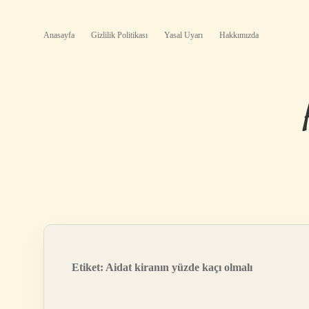
Anasayfa
Gizlilik Politikası
Yasal Uyarı
Hakkımızda
Etiket:
Aidat kiranın yüzde kaçı olmalı