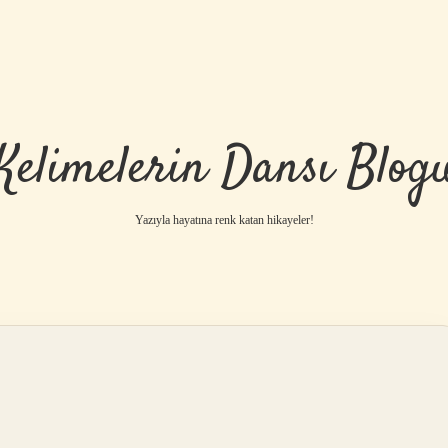
Kelimelerin Dansı Blog
Yazıyla hayatına renk katan hikayeler!