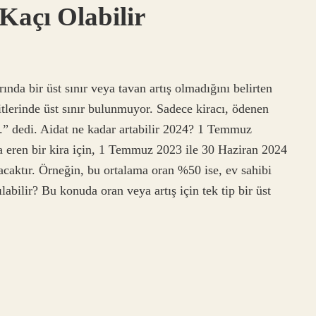
Kaçı Olabilir
ında bir üst sınır veya tavan artış olmadığını belirten
itlerinde üst sınır bulunmuyor. Sadece kiracı, ödenen
.” dedi. Aidat ne kadar artabilir 2024? 1 Temmuz
 eren bir kira için, 1 Temmuz 2023 ile 30 Haziran 2024
acaktır. Örneğin, bu ortalama oran %50 ise, ev sahibi
labilir? Bu konuda oran veya artış için tek tip bir üst