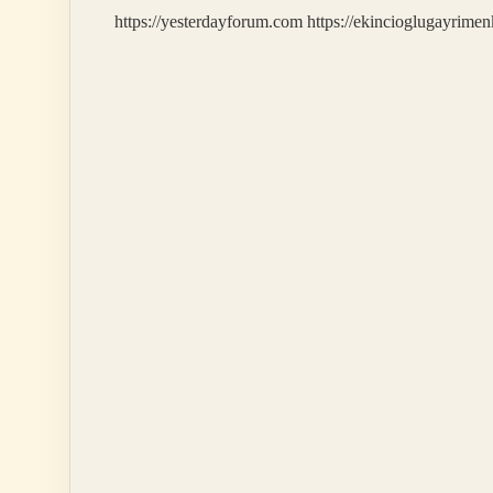
https://yesterdayforum.com
https://ekincioglugayrimen