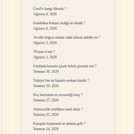
CeraVe hangi ülkenin ?
Ağustos 6, 2026
Kulaklıkta frekans aralığı ne olmalı ?
Ağustos 6, 2026
Avcılık belgesi olanlar silah ruhsatı alabilir mi ?
Ağustos 5, 2026
70 notu 4 mü ?
Ağustos 3, 2026
6 haftada kesenin içinde bebek görünür mü ?
Temmuz 30, 2026
Türkiye’nin en başarılı avukatı kimdir ?
Temmuz 29, 2026
Koç burcunun en sevmediği burç ?
Temmuz 27, 2026
Atmacacılık sertifikası nasıl alınır ?
Temmuz 25, 2026
Kayışları koparmak ne anlama gelir ?
Temmuz 24, 2026