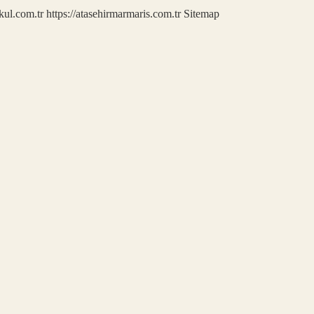
kul.com.tr
https://atasehirmarmaris.com.tr
Sitemap