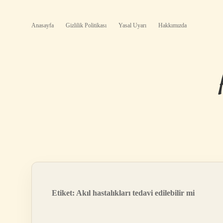
Anasayfa
Gizlilik Politikası
Yasal Uyarı
Hakkımızda
Etiket:
Akıl hastalıkları tedavi edilebilir mi