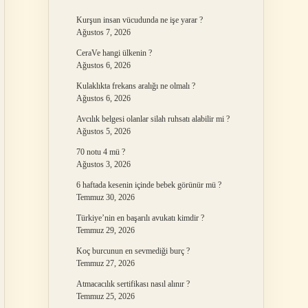
Kurşun insan vücudunda ne işe yarar ?
Ağustos 7, 2026
CeraVe hangi ülkenin ?
Ağustos 6, 2026
Kulaklıkta frekans aralığı ne olmalı ?
Ağustos 6, 2026
Avcılık belgesi olanlar silah ruhsatı alabilir mi ?
Ağustos 5, 2026
70 notu 4 mü ?
Ağustos 3, 2026
6 haftada kesenin içinde bebek görünür mü ?
Temmuz 30, 2026
Türkiye’nin en başarılı avukatı kimdir ?
Temmuz 29, 2026
Koç burcunun en sevmediği burç ?
Temmuz 27, 2026
Atmacacılık sertifikası nasıl alınır ?
Temmuz 25, 2026