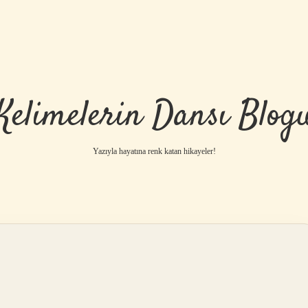
Kelimelerin Dansı Blog
Yazıyla hayatına renk katan hikayeler!