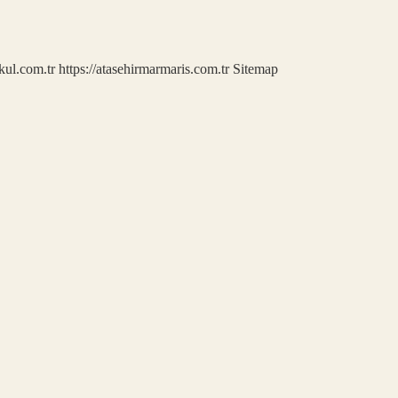
kul.com.tr
https://atasehirmarmaris.com.tr
Sitemap