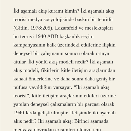
İki aşamalı akış kuramı kimin? İki aşamalı akış
teorisi medya sosyolojisinde baskın bir teoridir
(Gitlin, 1978:205). Lazarsfeld ve meslektaşları
bu teoriyi 1940 ABD başkanlık seçim
kampanyasının halk üzerindeki etkilerine ilişkin
deneysel bir çalışmanın sonucu olarak ortaya
attılar. İki yönlü akış modeli nedir? İki aşamalı
akış modeli, fikirlerin kitle iletişim araçlarından
kanaat önderlerine ve daha sonra daha geniş bir
nüfusa yayıldığını varsayar. “İki aşamalı akış
teorisi”, kitle iletişim araçlarının etkileri üzerine
yapılan deneysel çalışmaların bir parçası olarak
1940’larda geliştirilmiştir. İletişimde iki aşamalı
akış nedir? İki aşamalı akış: Birinci aşamada
medyaya doğrudan erişimleri olduğu için