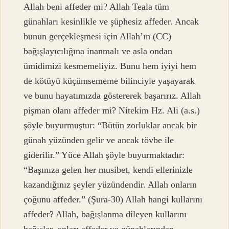
Allah beni affeder mi? Allah Teala tüm
günahları kesinlikle ve şüphesiz affeder. Ancak
bunun gerçekleşmesi için Allah’ın (CC)
bağışlayıcılığına inanmalı ve asla ondan
ümidimizi kesmemeliyiz. Bunu hem iyiyi hem
de kötüyü küçümsememe bilinciyle yaşayarak
ve bunu hayatımızda göstererek başarırız. Allah
pişman olanı affeder mi? Nitekim Hz. Ali (a.s.)
şöyle buyurmuştur: “Bütün zorluklar ancak bir
günah yüzünden gelir ve ancak tövbe ile
giderilir.” Yüce Allah şöyle buyurmaktadır:
“Başınıza gelen her musibet, kendi ellerinizle
kazandığınız şeyler yüzündendir. Allah onların
çoğunu affeder.” (Şura-30) Allah hangi kullarını
affeder? Allah, bağışlanma dileyen kullarını