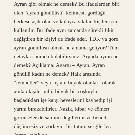
Ayran gibi olmak ne demek? Bu ifadelerden biri
olan “ayran gönüllüsü” kelimesi, gördüğü
herkese aşık olan ve kolayca sıkılan kişiler için
kullanılır. Bu ifade aynı zamanda sürekli fikir
değiştiren bir kişiyi de ifade eder. TDK’ya göre
ayran gönüllüsü olmak ne anlama geliyor? Tüm
detayları burada bulabilirsiniz. Argoda ayran ne
demek? Açıklama: Agartu – Ayran. Ayran
gönüllü kadın ne demek? Halk arasında
“tembeller” veya “iştahı büyük olanlar” olarak
anılan kişiler gibi, büyük bir coşkuyla
başladıkları işe karşı heveslerini kaybedip işi
yarım bırakabilirler. Nazik, kibar ve cömert
görünseler de samimi değillerdir ve bencil,
düşüncesiz ve zorlayıcı bir tutum sergilerler.