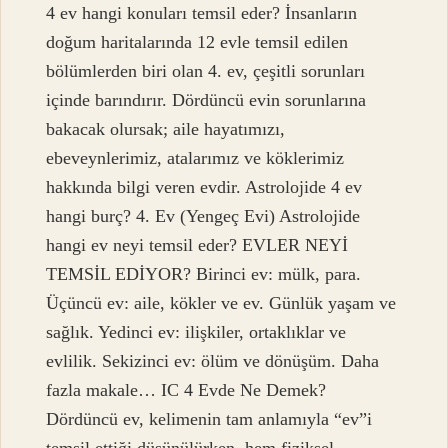
4 ev hangi konuları temsil eder? İnsanların
doğum haritalarında 12 evle temsil edilen
bölümlerden biri olan 4. ev, çeşitli sorunları
içinde barındırır. Dördüncü evin sorunlarına
bakacak olursak; aile hayatımızı,
ebeveynlerimiz, atalarımız ve köklerimiz
hakkında bilgi veren evdir. Astrolojide 4 ev
hangi burç? 4. Ev (Yengeç Evi) Astrolojide
hangi ev neyi temsil eder? EVLER NEYİ
TEMSİL EDİYOR? Birinci ev: mülk, para.
Üçüncü ev: aile, kökler ve ev. Günlük yaşam ve
sağlık. Yedinci ev: ilişkiler, ortaklıklar ve
evlilik. Sekizinci ev: ölüm ve dönüşüm. Daha
fazla makale… IC 4 Evde Ne Demek?
Dördüncü ev, kelimenin tam anlamıyla “ev”i