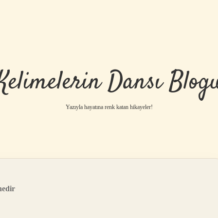
Kelimelerin Dansı Blog
Yazıyla hayatına renk katan hikayeler!
nedir