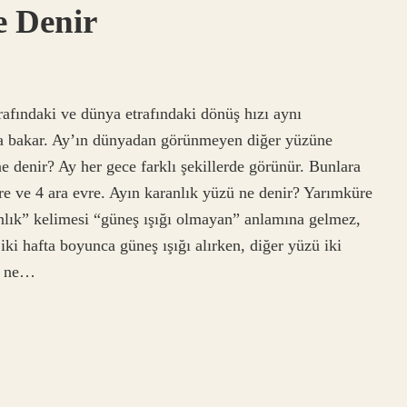
e Denir
rafındaki ve dünya etrafındaki dönüş hızı aynı
a bakar. Ay’ın dünyadan görünmeyen diğer yüzüne
e denir? Ay her gece farklı şekillerde görünür. Bunlara
evre ve 4 ara evre. Ayın karanlık yüzü ne denir? Yarımküre
anlık” kelimesi “güneş ışığı olmayan” anlamına gelmez,
iki hafta boyunca güneş ışığı alırken, diğer yüzü iki
a ne…