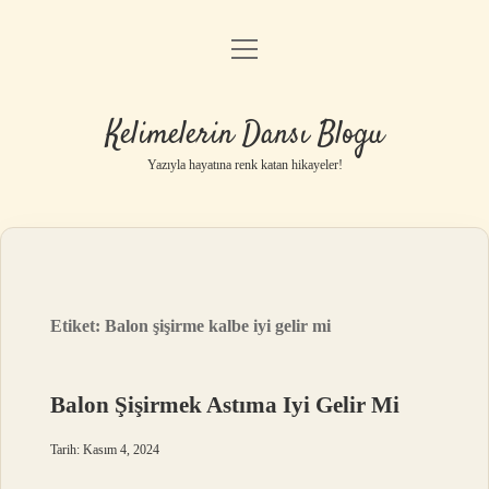
menüyü
Anasayfa
aç
Gizlilik Politikası
Kelimelerin Dansı Blogu
Yasal Uyarı
Yazıyla hayatına renk katan hikayeler!
Hakkımızda
Etiket:
Balon şişirme kalbe iyi gelir mi
Balon Şişirmek Astıma Iyi Gelir Mi
Tarih: Kasım 4, 2024