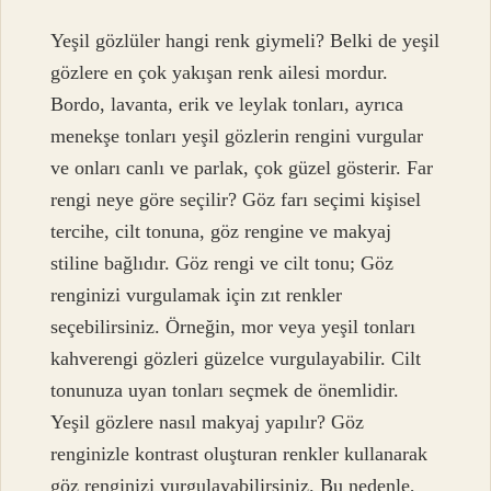
Yeşil gözlüler hangi renk giymeli? Belki de yeşil
gözlere en çok yakışan renk ailesi mordur.
Bordo, lavanta, erik ve leylak tonları, ayrıca
menekşe tonları yeşil gözlerin rengini vurgular
ve onları canlı ve parlak, çok güzel gösterir. Far
rengi neye göre seçilir? Göz farı seçimi kişisel
tercihe, cilt tonuna, göz rengine ve makyaj
stiline bağlıdır. Göz rengi ve cilt tonu; Göz
renginizi vurgulamak için zıt renkler
seçebilirsiniz. Örneğin, mor veya yeşil tonları
kahverengi gözleri güzelce vurgulayabilir. Cilt
tonunuza uyan tonları seçmek de önemlidir.
Yeşil gözlere nasıl makyaj yapılır? Göz
renginizle kontrast oluşturan renkler kullanarak
göz renginizi vurgulayabilirsiniz. Bu nedenle,