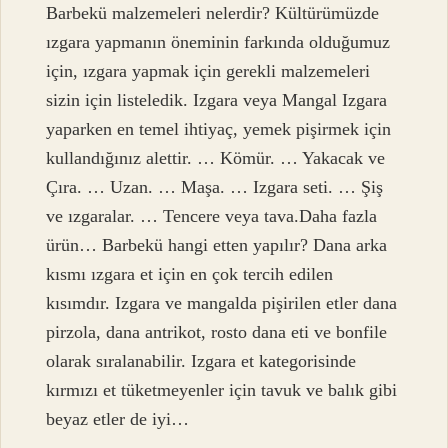
Barbekü malzemeleri nelerdir? Kültürümüzde
ızgara yapmanın öneminin farkında olduğumuz
için, ızgara yapmak için gerekli malzemeleri
sizin için listeledik. Izgara veya Mangal Izgara
yaparken en temel ihtiyaç, yemek pişirmek için
kullandığınız alettir. … Kömür. … Yakacak ve
Çıra. … Uzan. … Maşa. … Izgara seti. … Şiş
ve ızgaralar. … Tencere veya tava.Daha fazla
ürün… Barbekü hangi etten yapılır? Dana arka
kısmı ızgara et için en çok tercih edilen
kısımdır. Izgara ve mangalda pişirilen etler dana
pirzola, dana antrikot, rosto dana eti ve bonfile
olarak sıralanabilir. Izgara et kategorisinde
kırmızı et tüketmeyenler için tavuk ve balık gibi
beyaz etler de iyi…