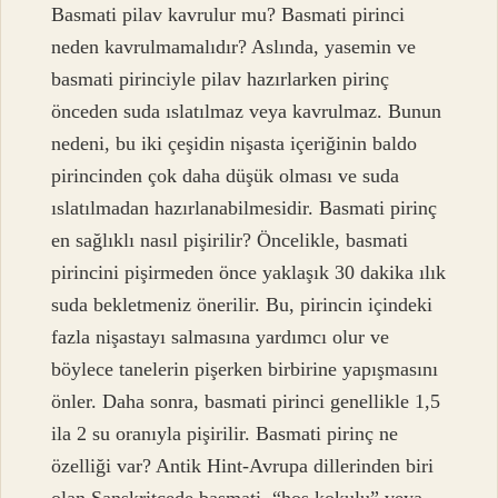
Basmati pilav kavrulur mu? Basmati pirinci
neden kavrulmamalıdır? Aslında, yasemin ve
basmati pirinciyle pilav hazırlarken pirinç
önceden suda ıslatılmaz veya kavrulmaz. Bunun
nedeni, bu iki çeşidin nişasta içeriğinin baldo
pirincinden çok daha düşük olması ve suda
ıslatılmadan hazırlanabilmesidir. Basmati pirinç
en sağlıklı nasıl pişirilir? Öncelikle, basmati
pirincini pişirmeden önce yaklaşık 30 dakika ılık
suda bekletmeniz önerilir. Bu, pirincin içindeki
fazla nişastayı salmasına yardımcı olur ve
böylece tanelerin pişerken birbirine yapışmasını
önler. Daha sonra, basmati pirinci genellikle 1,5
ila 2 su oranıyla pişirilir. Basmati pirinç ne
özelliği var? Antik Hint-Avrupa dillerinden biri