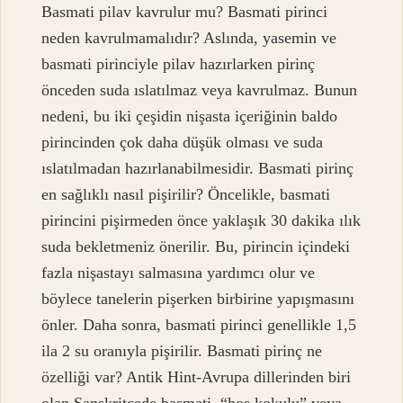
Basmati pilav kavrulur mu? Basmati pirinci
neden kavrulmamalıdır? Aslında, yasemin ve
basmati pirinciyle pilav hazırlarken pirinç
önceden suda ıslatılmaz veya kavrulmaz. Bunun
nedeni, bu iki çeşidin nişasta içeriğinin baldo
pirincinden çok daha düşük olması ve suda
ıslatılmadan hazırlanabilmesidir. Basmati pirinç
en sağlıklı nasıl pişirilir? Öncelikle, basmati
pirincini pişirmeden önce yaklaşık 30 dakika ılık
suda bekletmeniz önerilir. Bu, pirincin içindeki
fazla nişastayı salmasına yardımcı olur ve
böylece tanelerin pişerken birbirine yapışmasını
önler. Daha sonra, basmati pirinci genellikle 1,5
ila 2 su oranıyla pişirilir. Basmati pirinç ne
özelliği var? Antik Hint-Avrupa dillerinden biri