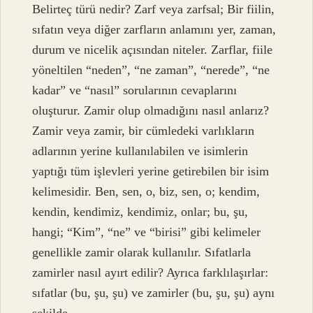
Belirteç türü nedir? Zarf veya zarfsal; Bir fiilin,
sıfatın veya diğer zarfların anlamını yer, zaman,
durum ve nicelik açısından niteler. Zarflar, fiile
yöneltilen “neden”, “ne zaman”, “nerede”, “ne
kadar” ve “nasıl” sorularının cevaplarını
oluşturur. Zamir olup olmadığını nasıl anlarız?
Zamir veya zamir, bir cümledeki varlıkların
adlarının yerine kullanılabilen ve isimlerin
yaptığı tüm işlevleri yerine getirebilen bir isim
kelimesidir. Ben, sen, o, biz, sen, o; kendim,
kendin, kendimiz, kendimiz, onlar; bu, şu,
hangi; “Kim”, “ne” ve “birisi” gibi kelimeler
genellikle zamir olarak kullanılır. Sıfatlarla
zamirler nasıl ayırt edilir? Ayrıca farklılaşırlar:
sıfatlar (bu, şu, şu) ve zamirler (bu, şu, şu) aynı