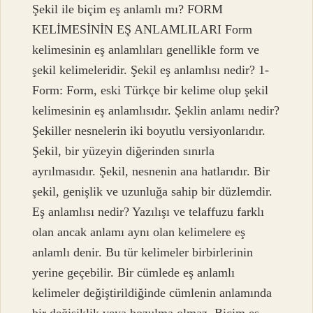
Şekil ile biçim eş anlamlı mı? FORM
KELİMESİNİN EŞ ANLAMLILARI Form
kelimesinin eş anlamlıları genellikle form ve
şekil kelimeleridir. Şekil eş anlamlısı nedir? 1-
Form: Form, eski Türkçe bir kelime olup şekil
kelimesinin eş anlamlısıdır. Şeklin anlamı nedir?
Şekiller nesnelerin iki boyutlu versiyonlarıdır.
Şekil, bir yüzeyin diğerinden sınırla
ayrılmasıdır. Şekil, nesnenin ana hatlarıdır. Bir
şekil, genişlik ve uzunluğa sahip bir düzlemdir.
Eş anlamlısı nedir? Yazılışı ve telaffuzu farklı
olan ancak anlamı aynı olan kelimelere eş
anlamlı denir. Bu tür kelimeler birbirlerinin
yerine geçebilir. Bir cümlede eş anlamlı
kelimeler değiştirildiğinde cümlenin anlamında