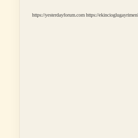
https://yesterdayforum.com
https://ekincioglugayrimen