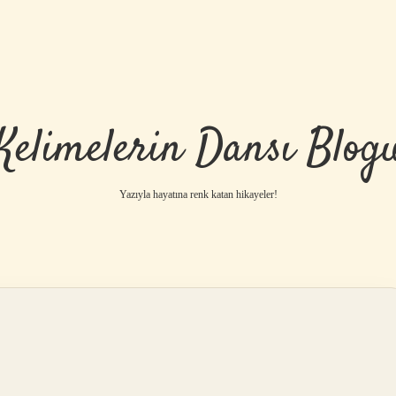
Kelimelerin Dansı Blog
Yazıyla hayatına renk katan hikayeler!