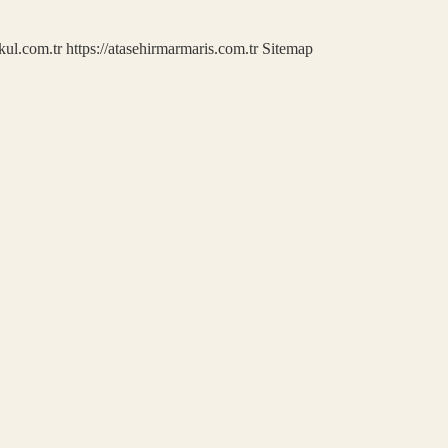
kul.com.tr
https://atasehirmarmaris.com.tr
Sitemap