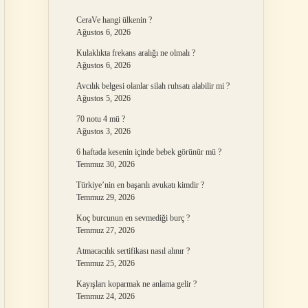
CeraVe hangi ülkenin ?
Ağustos 6, 2026
Kulaklıkta frekans aralığı ne olmalı ?
Ağustos 6, 2026
Avcılık belgesi olanlar silah ruhsatı alabilir mi ?
Ağustos 5, 2026
70 notu 4 mü ?
Ağustos 3, 2026
6 haftada kesenin içinde bebek görünür mü ?
Temmuz 30, 2026
Türkiye’nin en başarılı avukatı kimdir ?
Temmuz 29, 2026
Koç burcunun en sevmediği burç ?
Temmuz 27, 2026
Atmacacılık sertifikası nasıl alınır ?
Temmuz 25, 2026
Kayışları koparmak ne anlama gelir ?
Temmuz 24, 2026