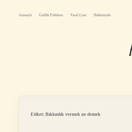
Anasayfa
Gizlilik Politikası
Yasal Uyarı
Hakkımızda
Etiket:
Bıkkınlık vermek ne demek