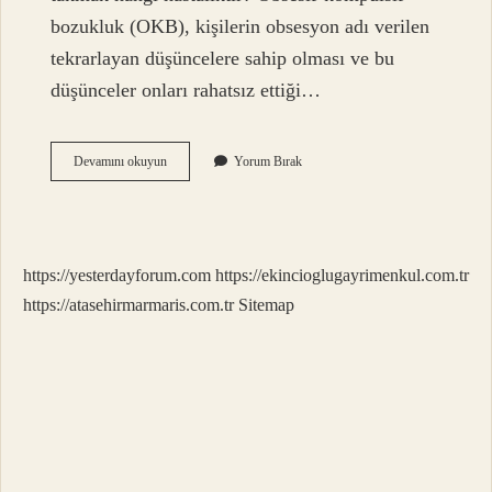
bozukluk (OKB), kişilerin obsesyon adı verilen
tekrarlayan düşüncelere sahip olması ve bu
düşünceler onları rahatsız ettiği…
Düşünce
Devamını okuyun
Yorum Bırak
Takintisi
Nedir
https://yesterdayforum.com
https://ekincioglugayrimenkul.com.tr
https://atasehirmarmaris.com.tr
Sitemap