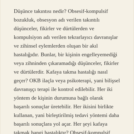
Düşünce takıntısı nedir? Obsesif-kompulsif
bozukluk, obsesyon adı verilen takıntılı
düşünceler, fikirler ve dürtülerden ve
kompulsiyon adı verilen tekrarlayıcı davranışlar
ve zihinsel eylemlerden oluşan bir akıl
hastalığıdır. Bunlar, bir kişinin engelleyemediği
veya zihninden çıkaramadığı düşünceler, fikirler
ve dürtülerdir. Kafaya takma hastalığı nasıl
geçer? OKB ilaçla veya psikoterapi, yani bilişsel
davranışçı terapi ile kontrol edilebilir. Her iki
yöntem de kişinin durumuna bağlı olarak
başarılı sonuçlar üretebilir. Her ikisini birlikte
kullanan, yani birleştirilmiş tedavi yöntemi daha
başarılı sonuçlara yol açar. Her şeyi kafaya
takmak hangi hastalıktır? Obsesif-kompulsif