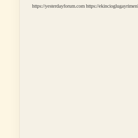
https://yesterdayforum.com
https://ekincioglugayrimen