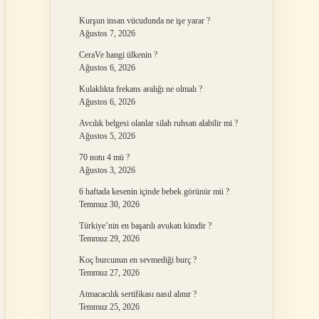
Kurşun insan vücudunda ne işe yarar ?
Ağustos 7, 2026
CeraVe hangi ülkenin ?
Ağustos 6, 2026
Kulaklıkta frekans aralığı ne olmalı ?
Ağustos 6, 2026
Avcılık belgesi olanlar silah ruhsatı alabilir mi ?
Ağustos 5, 2026
70 notu 4 mü ?
Ağustos 3, 2026
6 haftada kesenin içinde bebek görünür mü ?
Temmuz 30, 2026
Türkiye’nin en başarılı avukatı kimdir ?
Temmuz 29, 2026
Koç burcunun en sevmediği burç ?
Temmuz 27, 2026
Atmacacılık sertifikası nasıl alınır ?
Temmuz 25, 2026