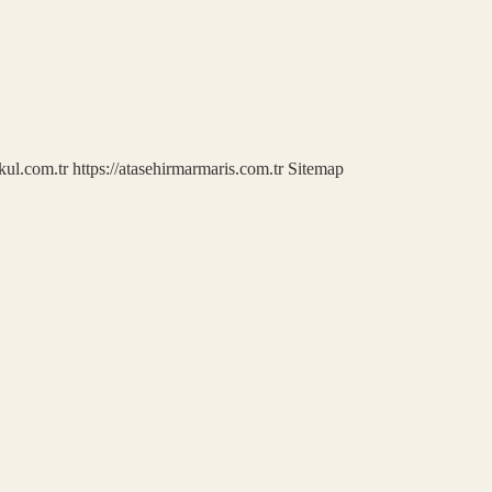
kul.com.tr
https://atasehirmarmaris.com.tr
Sitemap