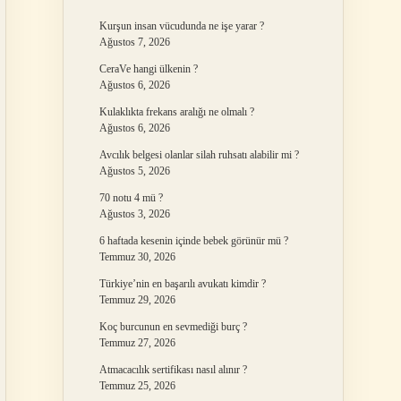
Kurşun insan vücudunda ne işe yarar ?
Ağustos 7, 2026
CeraVe hangi ülkenin ?
Ağustos 6, 2026
Kulaklıkta frekans aralığı ne olmalı ?
Ağustos 6, 2026
Avcılık belgesi olanlar silah ruhsatı alabilir mi ?
Ağustos 5, 2026
70 notu 4 mü ?
Ağustos 3, 2026
6 haftada kesenin içinde bebek görünür mü ?
Temmuz 30, 2026
Türkiye’nin en başarılı avukatı kimdir ?
Temmuz 29, 2026
Koç burcunun en sevmediği burç ?
Temmuz 27, 2026
Atmacacılık sertifikası nasıl alınır ?
Temmuz 25, 2026