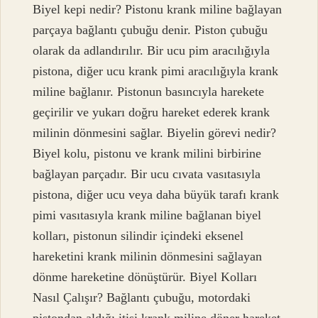
Biyel kepi nedir? Pistonu krank miline bağlayan
parçaya bağlantı çubuğu denir. Piston çubuğu
olarak da adlandırılır. Bir ucu pim aracılığıyla
pistona, diğer ucu krank pimi aracılığıyla krank
miline bağlanır. Pistonun basıncıyla harekete
geçirilir ve yukarı doğru hareket ederek krank
milinin dönmesini sağlar. Biyelin görevi nedir?
Biyel kolu, pistonu ve krank milini birbirine
bağlayan parçadır. Bir ucu cıvata vasıtasıyla
pistona, diğer ucu veya daha büyük tarafı krank
pimi vasıtasıyla krank miline bağlanan biyel
kolları, pistonun silindir içindeki eksenel
hareketini krank milinin dönmesini sağlayan
dönme hareketine dönüştürür. Biyel Kolları
Nasıl Çalışır? Bağlantı çubuğu, motordaki