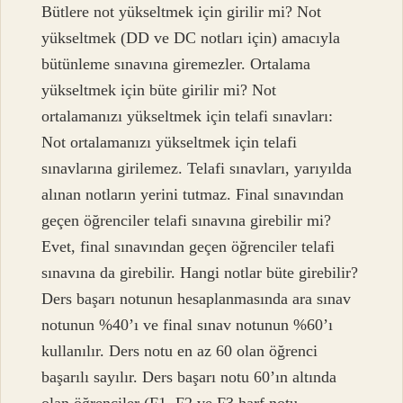
Bütlere not yükseltmek için girilir mi? Not
yükseltmek (DD ve DC notları için) amacıyla
bütünleme sınavına giremezler. Ortalama
yükseltmek için büte girilir mi? Not
ortalamanızı yükseltmek için telafi sınavları:
Not ortalamanızı yükseltmek için telafi
sınavlarına girilemez. Telafi sınavları, yarıyılda
alınan notların yerini tutmaz. Final sınavından
geçen öğrenciler telafi sınavına girebilir mi?
Evet, final sınavından geçen öğrenciler telafi
sınavına da girebilir. Hangi notlar büte girebilir?
Ders başarı notunun hesaplanmasında ara sınav
notunun %40’ı ve final sınav notunun %60’ı
kullanılır. Ders notu en az 60 olan öğrenci
başarılı sayılır. Ders başarı notu 60’ın altında