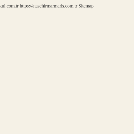
kul.com.tr
https://atasehirmarmaris.com.tr
Sitemap