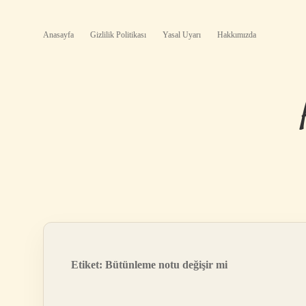
Anasayfa
Gizlilik Politikası
Yasal Uyarı
Hakkımızda
Etiket:
Bütünleme notu değişir mi