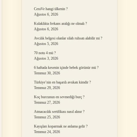
CeraVe hangi ülkenin ?
Ağustos 6, 2026
Kulaklıkta frekans aralığı ne olmalı ?
Ağustos 6, 2026
Avcılık belgesi olanlar silah ruhsatı alabilir mi ?
Ağustos 5, 2026
70 notu 4 mü ?
Ağustos 3, 2026
6 haftada kesenin içinde bebek görünür mü ?
Temmuz 30, 2026
Türkiye’nin en başarılı avukatı kimdir ?
Temmuz 29, 2026
Koç burcunun en sevmediği burç ?
Temmuz 27, 2026
Atmacacılık sertifikası nasıl alınır ?
Temmuz 25, 2026
Kayışları koparmak ne anlama gelir ?
Temmuz 24, 2026