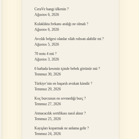
CeraVe hangi ülkenin ?
Ağustos 6, 2026
Kulaklıkta frekans aralığı ne olmalı ?
Ağustos 6, 2026
Avcılık belgesi olanlar silah ruhsatı alabilir mi ?
Ağustos 5, 2026
70 notu 4 mü ?
Ağustos 3, 2026
6 haftada kesenin içinde bebek görünür mü ?
Temmuz 30, 2026
Türkiye’nin en başarılı avukatı kimdir ?
Temmuz 29, 2026
Koç burcunun en sevmediği burç ?
Temmuz 27, 2026
Atmacacılık sertifikası nasıl alınır ?
Temmuz 25, 2026
Kayışları koparmak ne anlama gelir ?
Temmuz 24, 2026