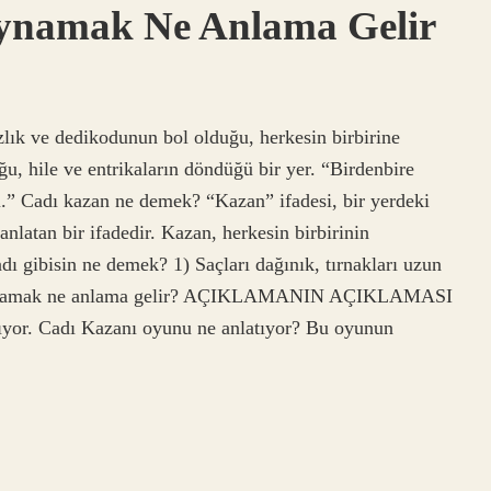
ynamak Ne Anlama Gelir
ık ve dedikodunun bol olduğu, herkesin birbirine
u, hile ve entrikaların döndüğü bir yer. “Birdenbire
ı.” Cadı kazan ne demek? “Kazan” ifadesi, bir yerdeki
 anlatan bir ifadedir. Kazan, herkesin birbirinin
dı gibisin ne demek? 1) Saçları dağınık, tırnakları uzun
u kaynamak ne anlama gelir? AÇIKLAMANIN AÇIKLAMASI
ıyor. Cadı Kazanı oyunu ne anlatıyor? Bu oyunun