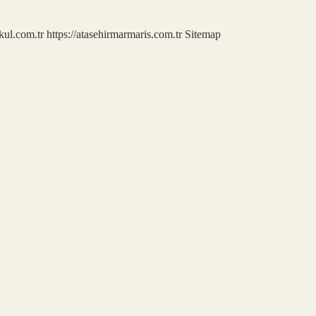
kul.com.tr
https://atasehirmarmaris.com.tr
Sitemap