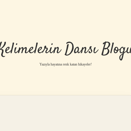
Kelimelerin Dansı Blog
Yazıyla hayatına renk katan hikayeler!