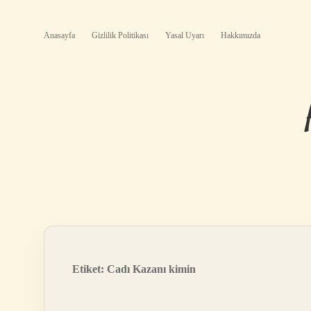
Anasayfa
Gizlilik Politikası
Yasal Uyarı
Hakkımızda
Etiket:
Cadı Kazanı kimin