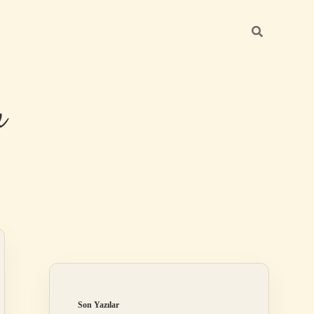
u
Sidebar
https://grandoperabe
Son Yazılar