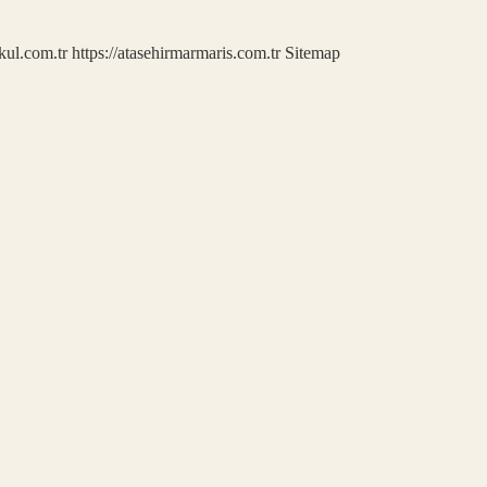
kul.com.tr
https://atasehirmarmaris.com.tr
Sitemap