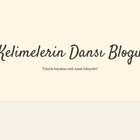
Kelimelerin Dansı Blog
Yazıyla hayatına renk katan hikayeler!