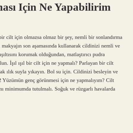
sı Için Ne Yapabilirim
bir cilt için olmazsa olmaz bir şey, nemli bir sonlandırma
ri makyajın son aşamasında kullanarak cildinizi nemli ve
 ışıltısını korumak olduğundan, matlaştırıcı pudra
 İşıl ışıl bir cilt için ne yapmalı? Parlayan bir cilt
ak ılık suyla yıkayın. Bol su için. Cildinizi besleyin ve
 Yüzümün genç görünmesi için ne yapmalıyım? Cilt
mı minimumda tutulmalı. Soğuk ve rüzgarlı havalarda