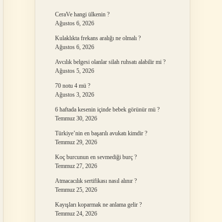
CeraVe hangi ülkenin ?
Ağustos 6, 2026
Kulaklıkta frekans aralığı ne olmalı ?
Ağustos 6, 2026
Avcılık belgesi olanlar silah ruhsatı alabilir mi ?
Ağustos 5, 2026
70 notu 4 mü ?
Ağustos 3, 2026
6 haftada kesenin içinde bebek görünür mü ?
Temmuz 30, 2026
Türkiye’nin en başarılı avukatı kimdir ?
Temmuz 29, 2026
Koç burcunun en sevmediği burç ?
Temmuz 27, 2026
Atmacacılık sertifikası nasıl alınır ?
Temmuz 25, 2026
Kayışları koparmak ne anlama gelir ?
Temmuz 24, 2026