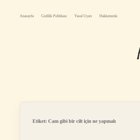
Anasayfa
Gizlilik Politikası
Yasal Uyarı
Hakkımızda
Etiket:
Cam gibi bir cilt için ne yapmalı