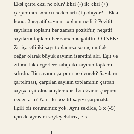
Eksi çarpı eksi ne olur? Eksi (-) ile eksi (+)
çarpımının sonucu neden artı (+) oluyor? – Eksi
konu. 2 negatif sayının toplamı nedir? Pozitif
sayıların toplamı her zaman pozitiftir, negatif
sayıların toplamı her zaman negatiftir. ÖRNEK:
Zıt işaretli iki sayı toplanırsa sonuç mutlak
değer olarak büyük sayının işaretini alır. Eşit ve
zıt mutlak değerlere sahip iki sayının toplamı
sıfırdır. Bir sayının çarpımı ne demek? Sayıların
çarpılması, çarpılan sayının toplamının çarpan
sayıya eşit olması işlemidir. İki eksinin çarpımı
neden artı? Yani iki pozitif sayıyı çarpmakla
ilgili bir sorunumuz yok. Aynı şekilde, 3 x (-5)
için de aynısını söyleyebiliriz, 3 x…