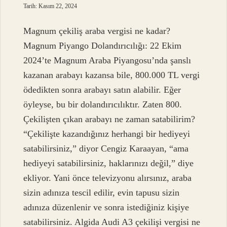
Tarih: Kasım 22, 2024
Magnum çekiliş araba vergisi ne kadar?
Magnum Piyango Dolandırıcılığı: 22 Ekim
2024’te Magnum Araba Piyangosu’nda şanslı
kazanan arabayı kazansa bile, 800.000 TL vergi
ödedikten sonra arabayı satın alabilir. Eğer
öyleyse, bu bir dolandırıcılıktır. Zaten 800.
Çekilişten çıkan arabayı ne zaman satabilirim?
“Çekilişte kazandığınız herhangi bir hediyeyi
satabilirsiniz,” diyor Cengiz Karaayan, “ama
hediyeyi satabilirsiniz, haklarınızı değil,” diye
ekliyor. Yani önce televizyonu alırsınız, araba
sizin adınıza tescil edilir, evin tapusu sizin
adınıza düzenlenir ve sonra istediğiniz kişiye
satabilirsiniz. Algida Audi A3 çekilişi vergisi ne