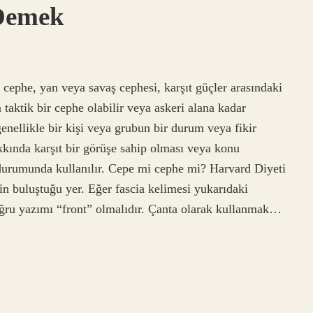
 Demek
cephe, yan veya savaş cephesi, karşıt güçler arasındaki
ya taktik bir cephe olabilir veya askeri alana kadar
nellikle bir kişi veya grubun bir durum veya fikir
kkında karşıt bir görüşe sahip olması veya konu
 durumunda kullanılır. Cepe mi cephe mi? Harvard Diyeti
nin buluştuğu yer. Eğer fascia kelimesi yukarıdaki
oğru yazımı “front” olmalıdır. Çanta olarak kullanmak…