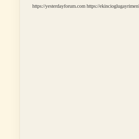
https://yesterdayforum.com
https://ekincioglugayrimen