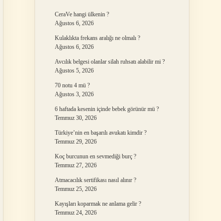
CeraVe hangi ülkenin ?
Ağustos 6, 2026
Kulaklıkta frekans aralığı ne olmalı ?
Ağustos 6, 2026
Avcılık belgesi olanlar silah ruhsatı alabilir mi ?
Ağustos 5, 2026
70 notu 4 mü ?
Ağustos 3, 2026
6 haftada kesenin içinde bebek görünür mü ?
Temmuz 30, 2026
Türkiye’nin en başarılı avukatı kimdir ?
Temmuz 29, 2026
Koç burcunun en sevmediği burç ?
Temmuz 27, 2026
Atmacacılık sertifikası nasıl alınır ?
Temmuz 25, 2026
Kayışları koparmak ne anlama gelir ?
Temmuz 24, 2026