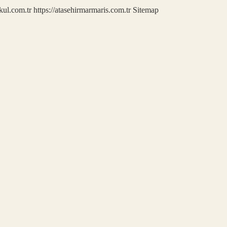
kul.com.tr
https://atasehirmarmaris.com.tr
Sitemap