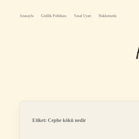
Anasayfa
Gizlilik Politikası
Yasal Uyarı
Hakkımızda
Etiket:
Cephe kökü nedir