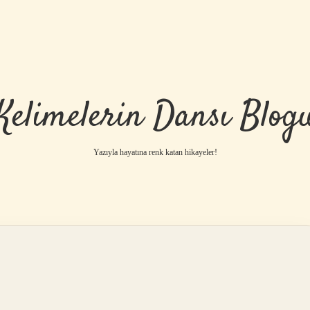
Kelimelerin Dansı Blog
Yazıyla hayatına renk katan hikayeler!