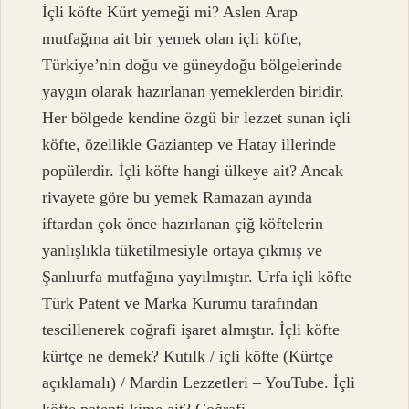
İçli köfte Kürt yemeği mi? Aslen Arap
mutfağına ait bir yemek olan içli köfte,
Türkiye’nin doğu ve güneydoğu bölgelerinde
yaygın olarak hazırlanan yemeklerden biridir.
Her bölgede kendine özgü bir lezzet sunan içli
köfte, özellikle Gaziantep ve Hatay illerinde
popülerdir. İçli köfte hangi ülkeye ait? Ancak
rivayete göre bu yemek Ramazan ayında
iftardan çok önce hazırlanan çiğ köftelerin
yanlışlıkla tüketilmesiyle ortaya çıkmış ve
Şanlıurfa mutfağına yayılmıştır. Urfa içli köfte
Türk Patent ve Marka Kurumu tarafından
tescillenerek coğrafi işaret almıştır. İçli köfte
kürtçe ne demek? Kutılk / içli köfte (Kürtçe
açıklamalı) / Mardin Lezzetleri – YouTube. İçli