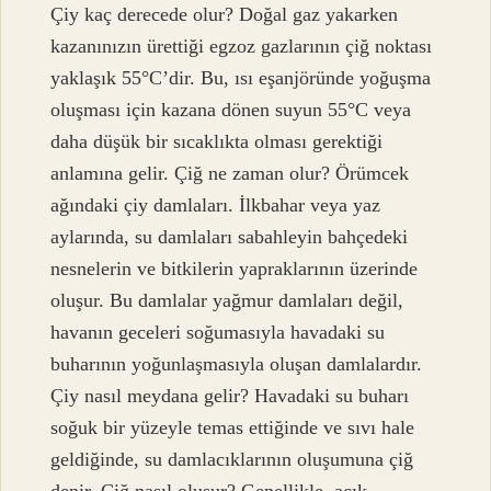
Çiy kaç derecede olur? Doğal gaz yakarken
kazanınızın ürettiği egzoz gazlarının çiğ noktası
yaklaşık 55°C’dir. Bu, ısı eşanjöründe yoğuşma
oluşması için kazana dönen suyun 55°C veya
daha düşük bir sıcaklıkta olması gerektiği
anlamına gelir. Çiğ ne zaman olur? Örümcek
ağındaki çiy damlaları. İlkbahar veya yaz
aylarında, su damlaları sabahleyin bahçedeki
nesnelerin ve bitkilerin yapraklarının üzerinde
oluşur. Bu damlalar yağmur damlaları değil,
havanın geceleri soğumasıyla havadaki su
buharının yoğunlaşmasıyla oluşan damlalardır.
Çiy nasıl meydana gelir? Havadaki su buharı
soğuk bir yüzeyle temas ettiğinde ve sıvı hale
geldiğinde, su damlacıklarının oluşumuna çiğ