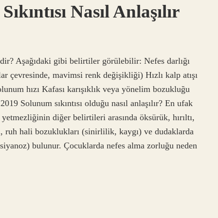
kıntısı Nasıl Anlaşılır
ir? Aşağıdaki gibi belirtiler görülebilir: Nefes darlığı
lar çevresinde, mavimsi renk değişikliği) Hızlı kalp atışı
 solunum hızı Kafası karışıklık veya yönelim bozukluğu
019 Solunum sıkıntısı olduğu nasıl anlaşılır? En ufak
m yetmezliğinin diğer belirtileri arasında öksürük, hırıltı,
, ruh hali bozuklukları (sinirlilik, kaygı) ve dudaklarda
(siyanoz) bulunur. Çocuklarda nefes alma zorluğu neden