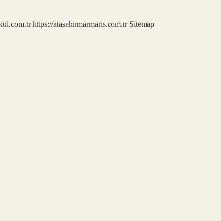
kul.com.tr
https://atasehirmarmaris.com.tr
Sitemap