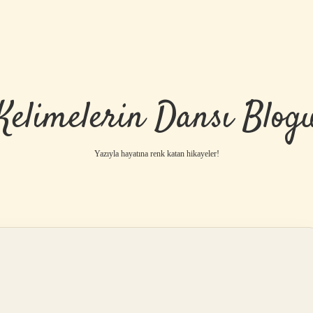
Kelimelerin Dansı Blog
Yazıyla hayatına renk katan hikayeler!