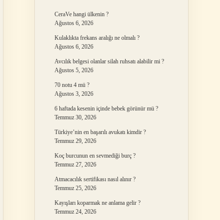
CeraVe hangi ülkenin ?
Ağustos 6, 2026
Kulaklıkta frekans aralığı ne olmalı ?
Ağustos 6, 2026
Avcılık belgesi olanlar silah ruhsatı alabilir mi ?
Ağustos 5, 2026
70 notu 4 mü ?
Ağustos 3, 2026
6 haftada kesenin içinde bebek görünür mü ?
Temmuz 30, 2026
Türkiye’nin en başarılı avukatı kimdir ?
Temmuz 29, 2026
Koç burcunun en sevmediği burç ?
Temmuz 27, 2026
Atmacacılık sertifikası nasıl alınır ?
Temmuz 25, 2026
Kayışları koparmak ne anlama gelir ?
Temmuz 24, 2026