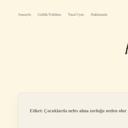
Anasayfa
Gizlilik Politikası
Yasal Uyarı
Hakkımızda
Etiket:
Çocuklarda nefes alma zorluğu neden olur