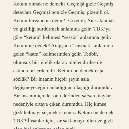
Ketum olmak ne demek? Geçmişi gizle Geçmiş
detayları Geçmişi temizle Geçmiş: gizemli ol.
Ketum birisine ne denir? -Gizemli; Sır saklamak
ve gizliliği sürdürmek anlamına gelir. TDK’ya
göre “ketum” kelimesi “sessiz” anlamına gelir.
Ketum ne denek? Arapçada “susmak” anlamına
gelen “katm” kelimesinden gelir. Tedbir,
olumsuz bir nitelik olarak nitelendirilse de
aslında bir erdemdir. Ketum ne demek ekşi
sözlük? Bir insanın hiçbir şeyin asla
değişmeyeceğini anladığı an ulaştığı durumdur.
Bir insanın içinde, onu derinden sarsan olaylar
nedeniyle ortaya çıkan durumdur. Hiç kimse
gizli kalmayı seçmek istemez. Ketum ne demek
TDK? İnsanlar için, sır saklamayı bilen ve gizli