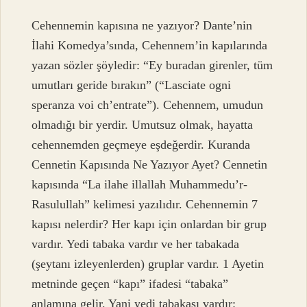
Cehennemin kapısına ne yazıyor? Dante’nin
İlahi Komedya’sında, Cehennem’in kapılarında
yazan sözler şöyledir: “Ey buradan girenler, tüm
umutları geride bırakın” (“Lasciate ogni
speranza voi ch’entrate”). Cehennem, umudun
olmadığı bir yerdir. Umutsuz olmak, hayatta
cehennemden geçmeye eşdeğerdir. Kuranda
Cennetin Kapısında Ne Yazıyor Ayet? Cennetin
kapısında “La ilahe illallah Muhammedu’r-
Rasulullah” kelimesi yazılıdır. Cehennemin 7
kapısı nelerdir? Her kapı için onlardan bir grup
vardır. Yedi tabaka vardır ve her tabakada
(şeytanı izleyenlerden) gruplar vardır. 1 Ayetin
metninde geçen “kapı” ifadesi “tabaka”
anlamına gelir. Yani yedi tabakası vardır: