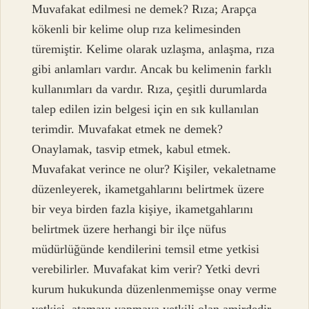
Muvafakat edilmesi ne demek? Rıza; Arapça
kökenli bir kelime olup rıza kelimesinden
türemiştir. Kelime olarak uzlaşma, anlaşma, rıza
gibi anlamları vardır. Ancak bu kelimenin farklı
kullanımları da vardır. Rıza, çeşitli durumlarda
talep edilen izin belgesi için en sık kullanılan
terimdir. Muvafakat etmek ne demek?
Onaylamak, tasvip etmek, kabul etmek.
Muvafakat verince ne olur? Kişiler, vekaletname
düzenleyerek, ikametgahlarını belirtmek üzere
bir veya birden fazla kişiye, ikametgahlarını
belirtmek üzere herhangi bir ilçe nüfus
müdürlüğünde kendilerini temsil etme yetkisi
verebilirler. Muvafakat kim verir? Yetki devri
kurum hukukunda düzenlenmemişse onay verme