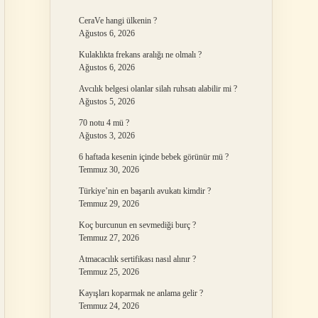
CeraVe hangi ülkenin ?
Ağustos 6, 2026
Kulaklıkta frekans aralığı ne olmalı ?
Ağustos 6, 2026
Avcılık belgesi olanlar silah ruhsatı alabilir mi ?
Ağustos 5, 2026
70 notu 4 mü ?
Ağustos 3, 2026
6 haftada kesenin içinde bebek görünür mü ?
Temmuz 30, 2026
Türkiye’nin en başarılı avukatı kimdir ?
Temmuz 29, 2026
Koç burcunun en sevmediği burç ?
Temmuz 27, 2026
Atmacacılık sertifikası nasıl alınır ?
Temmuz 25, 2026
Kayışları koparmak ne anlama gelir ?
Temmuz 24, 2026