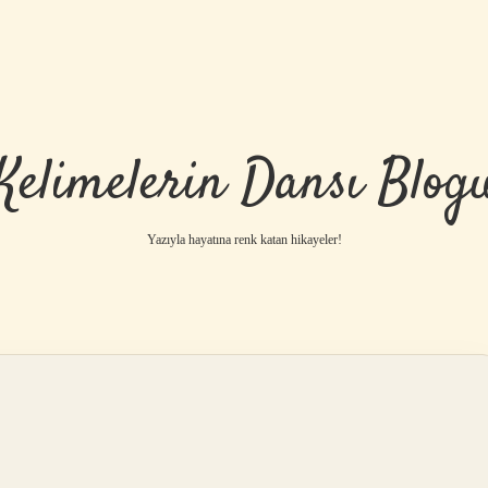
Kelimelerin Dansı Blog
Yazıyla hayatına renk katan hikayeler!