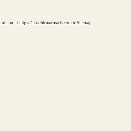
kul.com.tr
https://atasehirmarmaris.com.tr
Sitemap