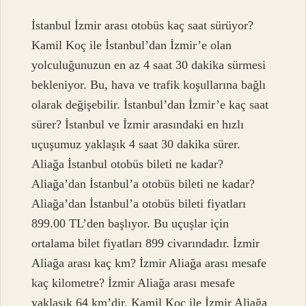
İstanbul İzmir arası otobüs kaç saat sürüyor?
Kamil Koç ile İstanbul’dan İzmir’e olan
yolculuğunuzun en az 4 saat 30 dakika sürmesi
bekleniyor. Bu, hava ve trafik koşullarına bağlı
olarak değişebilir. İstanbul’dan İzmir’e kaç saat
sürer? İstanbul ve İzmir arasındaki en hızlı
uçuşumuz yaklaşık 4 saat 30 dakika sürer.
Aliağa İstanbul otobüs bileti ne kadar?
Aliağa’dan İstanbul’a otobüs bileti ne kadar?
Aliağa’dan İstanbul’a otobüs bileti fiyatları
899.00 TL’den başlıyor. Bu uçuşlar için
ortalama bilet fiyatları 899 civarındadır. İzmir
Aliağa arası kaç km? İzmir Aliağa arası mesafe
kaç kilometre? İzmir Aliağa arası mesafe
yaklaşık 64 km’dir. Kamil Koç ile İzmir Aliağa