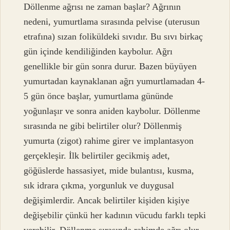
Döllenme ağrısı ne zaman başlar? Ağrının
nedeni, yumurtlama sırasında pelvise (uterusun
etrafına) sızan foliküldeki sıvıdır. Bu sıvı birkaç
gün içinde kendiliğinden kaybolur. Ağrı
genellikle bir gün sonra durur. Bazen büyüyen
yumurtadan kaynaklanan ağrı yumurtlamadan 4-
5 gün önce başlar, yumurtlama gününde
yoğunlaşır ve sonra aniden kaybolur. Döllenme
sırasında ne gibi belirtiler olur? Döllenmiş
yumurta (zigot) rahime girer ve implantasyon
gerçekleşir. İlk belirtiler gecikmiş adet,
göğüslerde hassasiyet, mide bulantısı, kusma,
sık idrara çıkma, yorgunluk ve duygusal
değişimlerdir. Ancak belirtiler kişiden kişiye
değişebilir çünkü her kadının vücudu farklı tepki