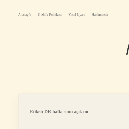
Anasayfa
Gizlilik Politikası
Yasal Uyarı
Hakkımızda
Etiket:
DR hafta sonu açık mı