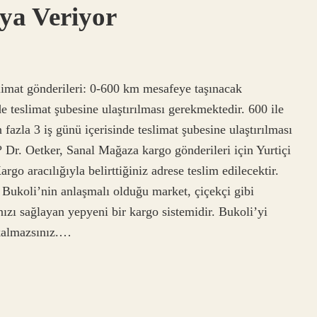
ya Veriyor
slimat gönderileri: 0-600 km mesafeye taşınacak
de teslimat şubesine ulaştırılması gerekmektedir. 600 ile
fazla 3 iş günü içerisinde teslimat şubesine ulaştırılması
? Dr. Oetker, Sanal Mağaza kargo gönderileri için Yurtiçi
argo aracılığıyla belirttiğiniz adrese teslim edilecektir.
koli’nin anlaşmalı olduğu market, çiçekçi gibi
nızı sağlayan yepyeni bir kargo sistemidir. Bukoli’yi
kalmazsınız.…