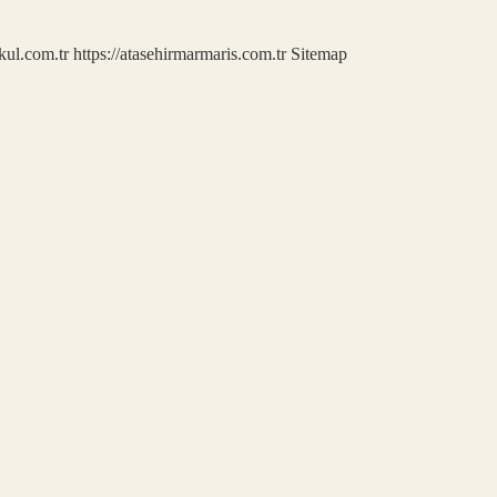
kul.com.tr
https://atasehirmarmaris.com.tr
Sitemap