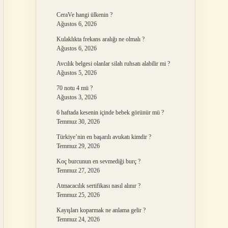
CeraVe hangi ülkenin ?
Ağustos 6, 2026
Kulaklıkta frekans aralığı ne olmalı ?
Ağustos 6, 2026
Avcılık belgesi olanlar silah ruhsatı alabilir mi ?
Ağustos 5, 2026
70 notu 4 mü ?
Ağustos 3, 2026
6 haftada kesenin içinde bebek görünür mü ?
Temmuz 30, 2026
Türkiye’nin en başarılı avukatı kimdir ?
Temmuz 29, 2026
Koç burcunun en sevmediği burç ?
Temmuz 27, 2026
Atmacacılık sertifikası nasıl alınır ?
Temmuz 25, 2026
Kayışları koparmak ne anlama gelir ?
Temmuz 24, 2026