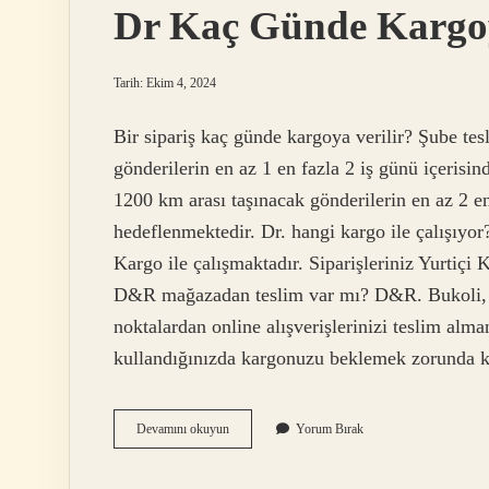
Dr Kaç Günde Kargo
Tarih: Ekim 4, 2024
Bir sipariş kaç günde kargoya verilir? Şube te
gönderilerin en az 1 en fazla 2 iş günü içerisin
1200 km arası taşınacak gönderilerin en az 2 en 
hedeflenmektedir. Dr. hangi kargo ile çalışıyor
Kargo ile çalışmaktadır. Siparişleriniz Yurtiçi K
D&R mağazadan teslim var mı? D&R. Bukoli, Bu
noktalardan online alışverişlerinizi teslim alma
kullandığınızda kargonuzu beklemek zorunda 
Dr
Devamını okuyun
Yorum Bırak
Kaç
Günde
Kargoya