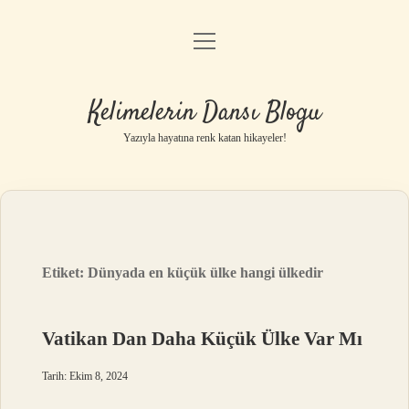
menüyü
Anasayfa
aç
Gizlilik Politikası
Kelimelerin Dansı Blogu
Yasal Uyarı
Yazıyla hayatına renk katan hikayeler!
Hakkımızda
Etiket:
Dünyada en küçük ülke hangi ülkedir
Vatikan Dan Daha Küçük Ülke Var Mı
Tarih: Ekim 8, 2024