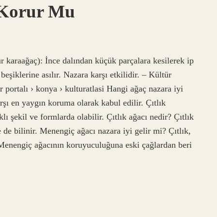
 Korur Mu
r karaağaç): İnce dalından küçük parçalara kesilerek ip
eşiklerine asılır. Nazara karşı etkilidir. – Kültür
r portalı › konya › kulturatlasi Hangi ağaç nazara iyi
şı en yaygın koruma olarak kabul edilir. Çıtlık
ı şekil ve formlarda olabilir. Çıtlık ağacı nedir? Çıtlık
de bilinir. Menengiç ağacı nazara iyi gelir mi? Çıtlık,
Menengiç ağacının koruyuculuğuna eski çağlardan beri