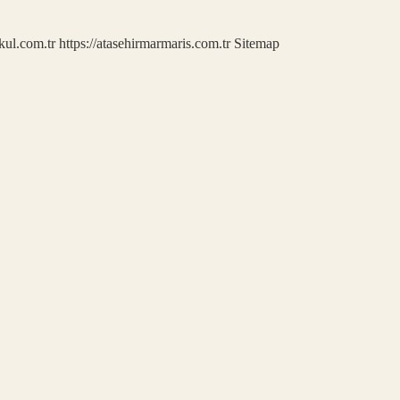
kul.com.tr
https://atasehirmarmaris.com.tr
Sitemap