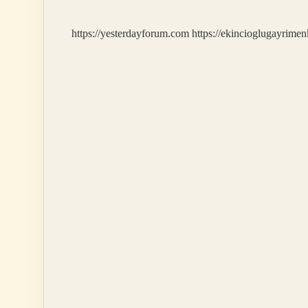
https://yesterdayforum.com
https://ekincioglugayrimen