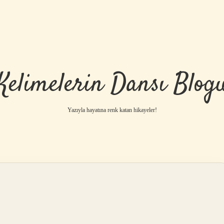
Kelimelerin Dansı Blog
Yazıyla hayatına renk katan hikayeler!