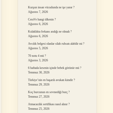
Kurşun insan vücudunda ne işe yarar ?
Ağustos 7, 2026
CeraVe hangi ülkenin ?
Ağustos 6, 2026
Kulaklıkta frekans aralığı ne olmalı ?
Ağustos 6, 2026
Avcılık belgesi olanlar silah ruhsatı alabilir mi ?
Ağustos 5, 2026
70 notu 4 mü ?
Ağustos 3, 2026
6 haftada kesenin içinde bebek görünür mü ?
Temmuz 30, 2026
Türkiye’nin en başarılı avukatı kimdir ?
Temmuz 29, 2026
Koç burcunun en sevmediği burç ?
Temmuz 27, 2026
Atmacacılık sertifikası nasıl alınır ?
Temmuz 25, 2026