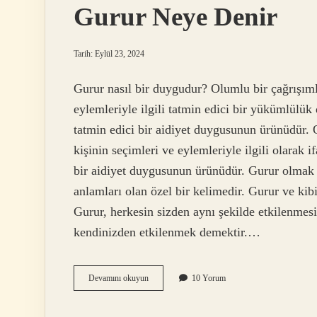
Gurur Neye Denir
Tarih: Eylül 23, 2024
Gurur nasıl bir duygudur? Olumlu bir çağrışımla
eylemleriyle ilgili tatmin edici bir yükümlülü
tatmin edici bir aidiyet duygusunun ürünüdür. O
kişinin seçimleri ve eylemleriyle ilgili olarak
bir aidiyet duygusunun ürünüdür. Gurur olmak 
anlamları olan özel bir kelimedir. Gurur ve ki
Gurur, herkesin sizden aynı şekilde etkilenme
kendinizden etkilenmek demektir.…
Gurur
Devamını okuyun
10 Yorum
Neye
Denir