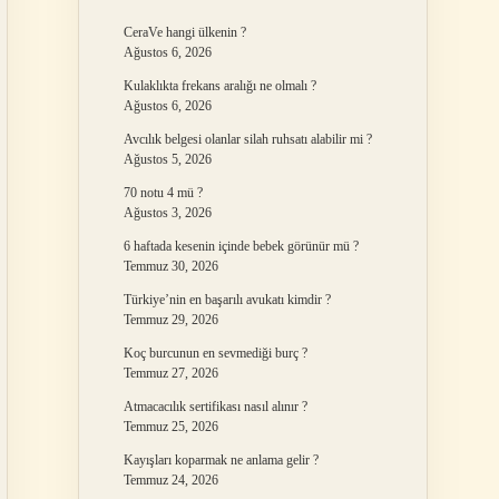
CeraVe hangi ülkenin ?
Ağustos 6, 2026
Kulaklıkta frekans aralığı ne olmalı ?
Ağustos 6, 2026
Avcılık belgesi olanlar silah ruhsatı alabilir mi ?
Ağustos 5, 2026
70 notu 4 mü ?
Ağustos 3, 2026
6 haftada kesenin içinde bebek görünür mü ?
Temmuz 30, 2026
Türkiye’nin en başarılı avukatı kimdir ?
Temmuz 29, 2026
Koç burcunun en sevmediği burç ?
Temmuz 27, 2026
Atmacacılık sertifikası nasıl alınır ?
Temmuz 25, 2026
Kayışları koparmak ne anlama gelir ?
Temmuz 24, 2026