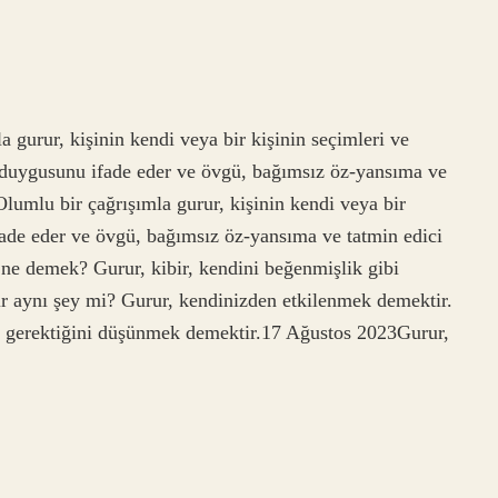
 gurur, kişinin kendi veya bir kişinin seçimleri ve
k duygusunu ifade eder ve övgü, bağımsız öz-yansıma ve
lumlu bir çağrışımla gurur, kişinin kendi veya bir
 ifade eder ve övgü, bağımsız öz-yansıma ve tatmin edici
ne demek? Gurur, kibir, kendini beğenmişlik gibi
bir aynı şey mi? Gurur, kendinizden etkilenmek demektir.
si gerektiğini düşünmek demektir.17 Ağustos 2023Gurur,