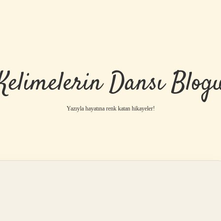
Kelimelerin Dansı Blog
Yazıyla hayatına renk katan hikayeler!