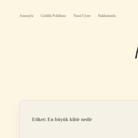
Anasayfa
Gizlilik Politikası
Yasal Uyarı
Hakkımızda
Etiket:
En büyük kibir nedir