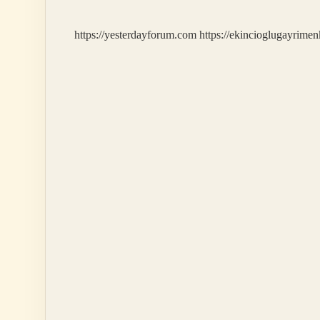
https://yesterdayforum.com
https://ekincioglugayrimen