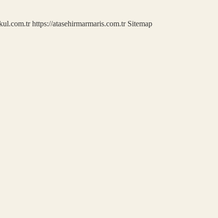
kul.com.tr
https://atasehirmarmaris.com.tr
Sitemap