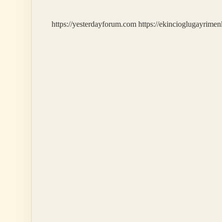
https://yesterdayforum.com
https://ekincioglugayrimen