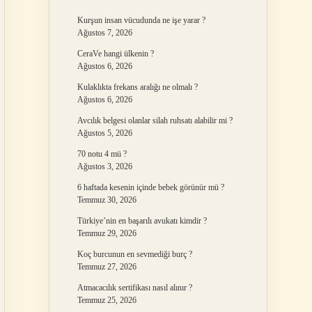
Kurşun insan vücudunda ne işe yarar ?
Ağustos 7, 2026
CeraVe hangi ülkenin ?
Ağustos 6, 2026
Kulaklıkta frekans aralığı ne olmalı ?
Ağustos 6, 2026
Avcılık belgesi olanlar silah ruhsatı alabilir mi ?
Ağustos 5, 2026
70 notu 4 mü ?
Ağustos 3, 2026
6 haftada kesenin içinde bebek görünür mü ?
Temmuz 30, 2026
Türkiye’nin en başarılı avukatı kimdir ?
Temmuz 29, 2026
Koç burcunun en sevmediği burç ?
Temmuz 27, 2026
Atmacacılık sertifikası nasıl alınır ?
Temmuz 25, 2026