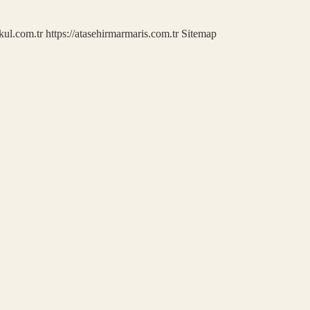
kul.com.tr
https://atasehirmarmaris.com.tr
Sitemap