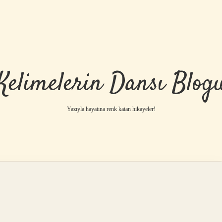
Kelimelerin Dansı Blog
Yazıyla hayatına renk katan hikayeler!