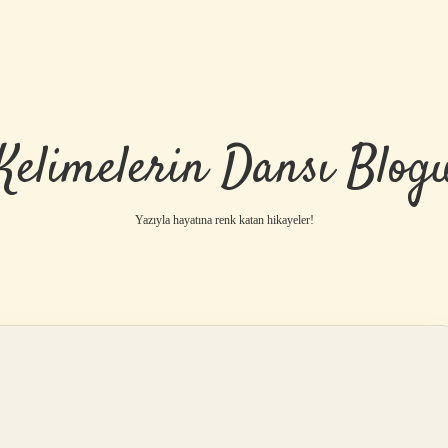
Kelimelerin Dansı Blog
Yazıyla hayatına renk katan hikayeler!