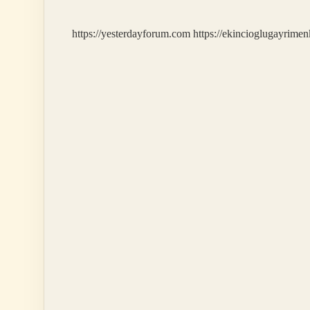
https://yesterdayforum.com
https://ekincioglugayrimen