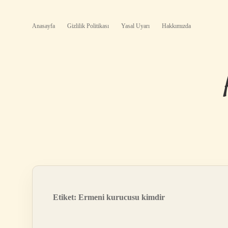
Anasayfa
Gizlilik Politikası
Yasal Uyarı
Hakkımızda
Etiket:
Ermeni kurucusu kimdir