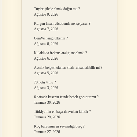
Tüyleri jiletle almak doğru mu ?
Ağustos 9, 2026
Kurşun insan vücudunda ne işe yarar ?
Ağustos 7, 2026
CeraVe hangi ülkenin ?
Ağustos 6, 2026
Kulaklıkta frekans aralığı ne olmalı ?
Ağustos 6, 2026
Avcılık belgesi olanlar silah ruhsatı alabilir mi ?
Ağustos 5, 2026
70 notu 4 mü ?
Ağustos 3, 2026
6 haftada kesenin içinde bebek görünür mü ?
Temmuz 30, 2026
Türkiye’nin en başarılı avukatı kimdir ?
Temmuz 29, 2026
Koç burcunun en sevmediği burç ?
Temmuz 27, 2026