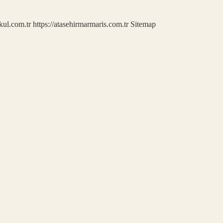
kul.com.tr
https://atasehirmarmaris.com.tr
Sitemap